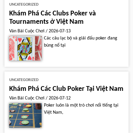
UNCATEGORIZED
Khám Phá Các Clubs Poker và
Tournaments ở Việt Nam
Ván Bài Cuộc Chơi
/
2026-07-13
Các câu lạc bộ và giải đấu poker đang
bùng nổ tại
UNCATEGORIZED
Khám Phá Các Club Poker Tại Việt Nam
Ván Bài Cuộc Chơi
/
2026-07-12
Poker luôn là một trò chơi nổi tiếng tại
Việt Nam,