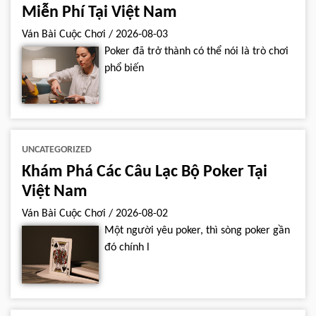
Miễn Phí Tại Việt Nam
Ván Bài Cuộc Chơi
/
2026-08-03
Poker đã trở thành có thể nói là trò chơi
phổ biến
UNCATEGORIZED
Khám Phá Các Câu Lạc Bộ Poker Tại
Việt Nam
Ván Bài Cuộc Chơi
/
2026-08-02
Một người yêu poker, thì sòng poker gần
đó chính l