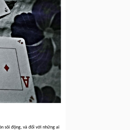
uôn sôi động, và đối với những ai