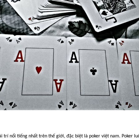
 trí nổi tiếng nhất trên thế giới, đặc biệt là poker việt nam. Poker l