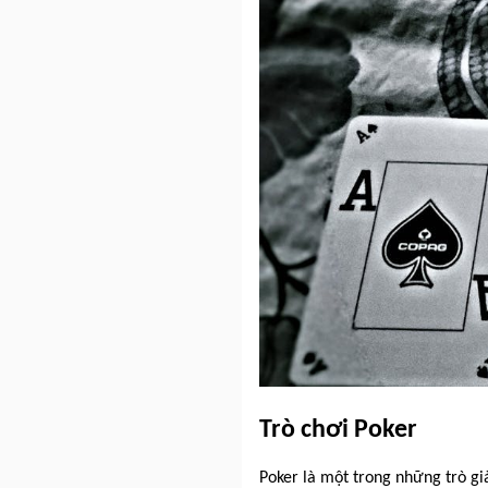
Trò chơi Poker
Poker là một trong những trò giải