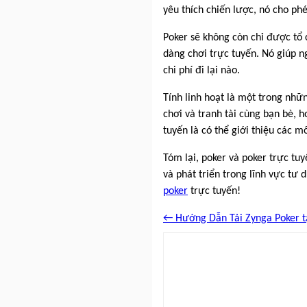
yêu thích chiến lược, nó cho ph
Poker sẽ không còn chỉ được tổ 
dàng chơi trực tuyến. Nó giúp n
chi phí đi lại nào.
Tính linh hoạt là một trong nhữ
chơi và tranh tài cùng bạn bè,
tuyến là có thể giới thiệu các
Tóm lại, poker và poker trực tuy
và phát triển trong lĩnh vực tư
poker
trực tuyến!
← Hướng Dẫn Tải Zynga Poker t