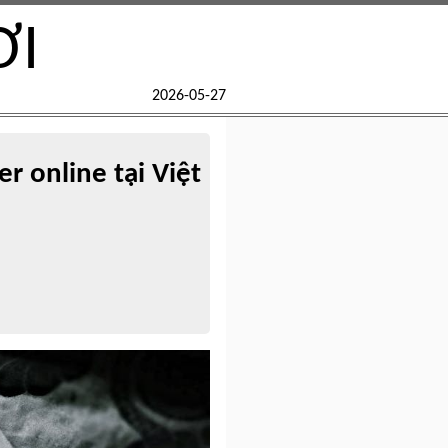
ƠI
2026-05-27
r online tại Việt