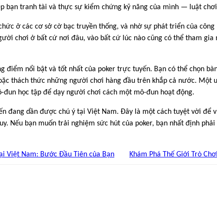
ép bạn tranh tài và thực sự kiểm chứng kỹ năng của mình — luật chơi 
chức ở các cơ sở cờ bạc truyền thống, và nhờ sự phát triển của công
gười chơi ở bất cứ nơi đâu, vào bất cứ lúc nào cũng có thể tham gia
ng điểm nổi bật và tốt nhất của poker trực tuyến. Bạn có thể chọn b
 hoặc thách thức những người chơi hàng đầu trên khắp cả nước. Một 
 mô-đun học tập để dạy người chơi cách một mô-đun hoạt động.
ến đang dần được chú ý tại Việt Nam. Đây là một cách tuyệt vời để vu
 duy. Nếu bạn muốn trải nghiệm sức hút của poker, bạn nhất định phả
ại Việt Nam: Bước Đầu Tiên của Bạn
Khám Phá Thế Giới Trò Chơ