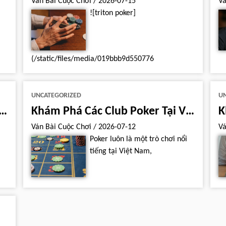
Ván Bài Cuộc Chơi
/
2026-07-15
Vá
![triton poker]
(/static/files/media/019bbb9d550776
UNCATEGORIZED
U
 Các Clubs Poker và Tournaments ở Việt Nam
Khám Phá Các Club Poker Tại Việt Nam
Ván Bài Cuộc Chơi
/
2026-07-12
Vá
Poker luôn là một trò chơi nổi
tiếng tại Việt Nam,
Poker: Đỉnh Cao Của Game Bài Trực Tuyến Tại Việt Nam