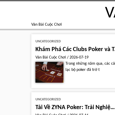
V
Ván Bài Cuộc Chơi
UNCATEGORIZED
Khám Phá C
Ván Bài Cuộc Chơi
/
2026-07-19
Trong những năm qua, các c
lạc bộ poker đã trở t
UNCATEGORIZED
Tải Về ZYNA Poker: Trải Nghiệm Đỉnh Cao Với ZYNA Gaming tại Việt Nam