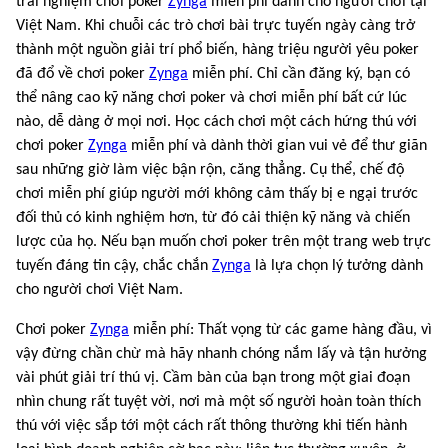
trải nghiệm chơi poker
Zynga
miễn phí dành cho người chơi tại
Việt Nam. Khi chuỗi các trò chơi bài trực tuyến ngày càng trở
thành một nguồn giải trí phổ biến, hàng triệu người yêu poker
đã đổ về chơi poker
Zynga
miễn phí. Chỉ cần đăng ký, bạn có
thể nâng cao kỹ năng chơi poker và chơi miễn phí bất cứ lúc
nào, dễ dàng ở mọi nơi. Học cách chơi một cách hứng thú với
chơi poker
Zynga
miễn phí và dành thời gian vui vẻ để thư giãn
sau những giờ làm việc bận rộn, căng thẳng. Cụ thể, chế độ
chơi miễn phí giúp người mới không cảm thấy bị e ngại trước
đối thủ có kinh nghiệm hơn, từ đó cải thiện kỹ năng và chiến
lược của họ. Nếu bạn muốn chơi poker trên một trang web trực
tuyến đáng tin cậy, chắc chắn
Zynga
là lựa chọn lý tưởng dành
cho người chơi Việt Nam.
Chơi poker
Zynga
miễn phí: Thất vọng từ các game hàng đầu, vì
vậy đừng chần chừ mà hãy nhanh chóng nắm lấy và tận hưởng
vài phút giải trí thú vị. Cầm bàn của bạn trong một giai đoạn
nhìn chung rất tuyệt vời, nơi mà một số người hoàn toàn thích
thú với việc sắp tới một cách rất thông thường khi tiến hành