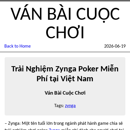
VÁN BÀI CUỘC
CHƠI
Back to Home
2026-06-19
Trải Nghiệm Zynga Poker Miễn
Phí tại Việt Nam
Ván Bài Cuộc Chơi
Tags:
zynga
– Zynga: Một tên tuổi lớn trong ngành phát hành game chia sẻ