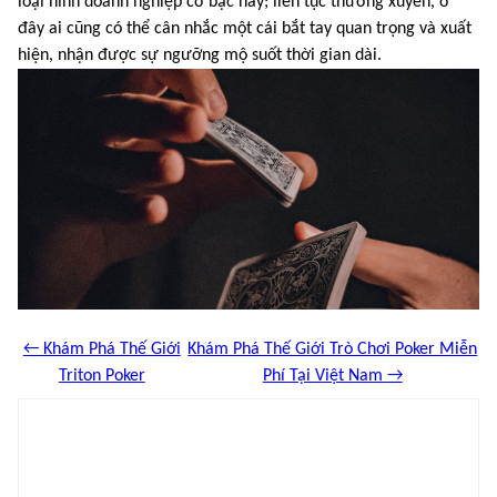
loại hình doanh nghiệp cờ bạc này; liên tục thường xuyên, ở
đây ai cũng có thể cân nhắc một cái bắt tay quan trọng và xuất
hiện, nhận được sự ngưỡng mộ suốt thời gian dài.
← Khám Phá Thế Giới
Khám Phá Thế Giới Trò Chơi Poker Miễn
Triton Poker
Phí Tại Việt Nam →