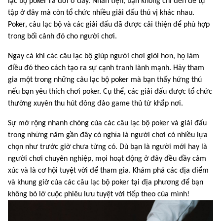
lạc bộ poker ra đời ở đây. Nhân tiện, bạn không chỉ đến để tụ
tập ở đây mà còn tổ chức nhiều giải đấu thú vị khác nhau.
Poker, câu lạc bộ và các giải đấu đã được cải thiện để phù hợp
trong bối cảnh đó cho người chơi.
Ngay cả khi các câu lạc bộ giúp người chơi giỏi hơn, họ làm
điều đó theo cách tạo ra sự cạnh tranh lành mạnh. Hãy tham
gia một trong những câu lạc bộ poker mà bạn thấy hứng thú
nếu bạn yêu thích chơi poker. Cụ thể, các giải đấu được tổ chức
thường xuyên thu hút đông đảo game thủ từ khắp nơi.
Sự mở rộng nhanh chóng của các câu lạc bộ poker và giải đấu
trong những năm gần đây có nghĩa là người chơi có nhiều lựa
chọn như trước giờ chưa từng có. Dù bạn là người mới hay là
người chơi chuyên nghiệp, mọi hoạt động ở đây đều đầy cảm
xúc và là cơ hội tuyệt vời để tham gia. Khám phá các địa điểm
và khung giờ của các câu lạc bộ poker tại địa phương để bạn
không bỏ lỡ cuộc phiêu lưu tuyệt vời tiếp theo của mình!