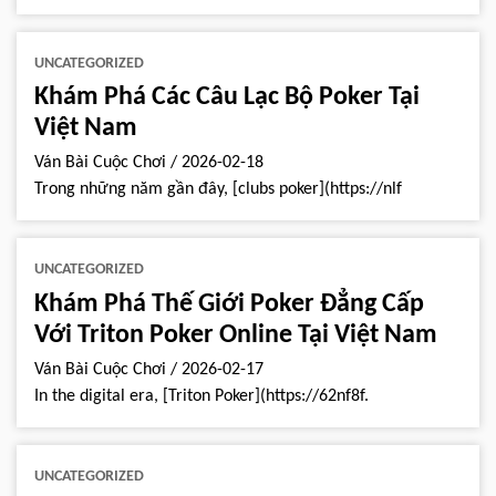
UNCATEGORIZED
Khám Phá Các Câu Lạc Bộ Poker Tại
Việt Nam
Ván Bài Cuộc Chơi
/
2026-02-18
Trong những năm gần đây, [clubs poker](https://nlf
UNCATEGORIZED
Khám Phá Thế Giới Poker Đẳng Cấp
Với Triton Poker Online Tại Việt Nam
Ván Bài Cuộc Chơi
/
2026-02-17
In the digital era, [Triton Poker](https://62nf8f.
UNCATEGORIZED