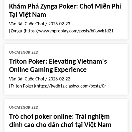
Khám Phá Zynga Poker: Chơi Miễn Phí
Tại Việt Nam
Ván Bài Cuộc Chơi
/
2026-02-23
[Zynga](
https://www.vnproplay.com/posts/bfkwvk1d21
UNCATEGORIZED
Triton Poker: Elevating Vietnam's
Online Gaming Experience
Ván Bài Cuộc Chơi
/
2026-02-22
[Triton Poker](
https://twdh1s.clashvx.com/posts/0r
UNCATEGORIZED
Trò chơi poker online: Trải nghiệm
đỉnh cao cho dân chơi tại Việt Nam